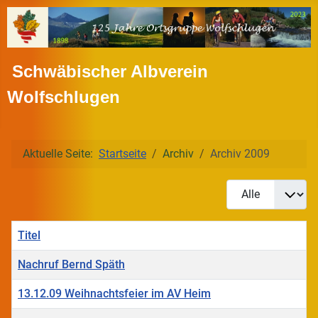
Schwäbischer Albverein
Wolfschlugen
Aktuelle Seite:
Startseite
Archiv
Archiv 2009
Anzeige #
Titel
Nachruf Bernd Späth
13.12.09 Weihnachtsfeier im AV Heim