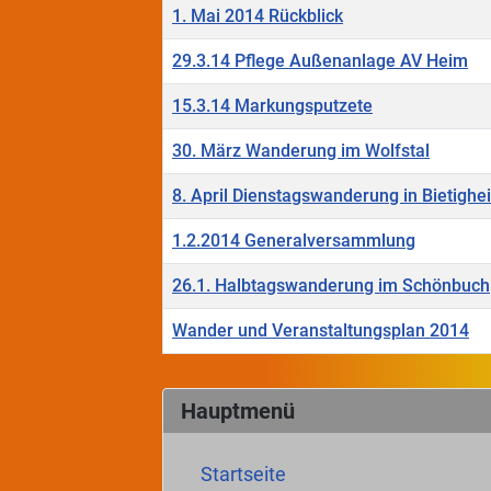
1. Mai 2014 Rückblick
29.3.14 Pflege Außenanlage AV Heim
15.3.14 Markungsputzete
30. März Wanderung im Wolfstal
8. April Dienstagswanderung in Bietighe
1.2.2014 Generalversammlung
26.1. Halbtagswanderung im Schönbuch
Wander und Veranstaltungsplan 2014
Beiträge
Hauptmenü
Startseite