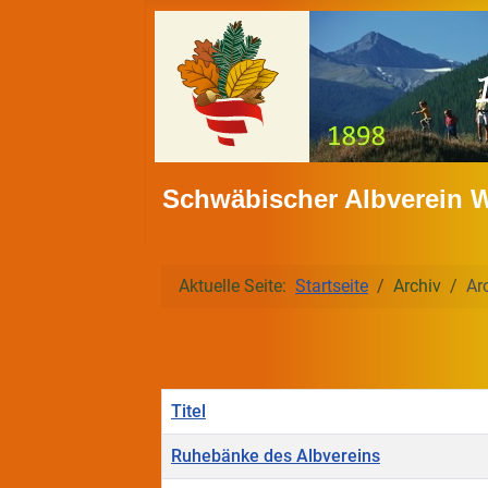
Schwäbischer Albverein 
Aktuelle Seite:
Startseite
Archiv
Ar
Titel
Ruhebänke des Albvereins