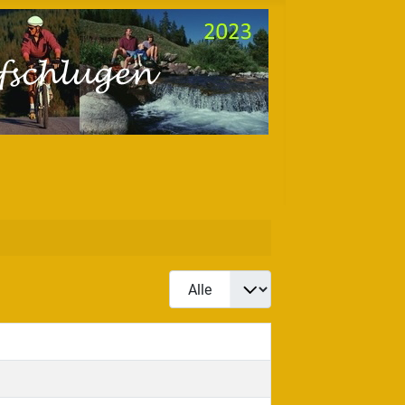
Anzeige #