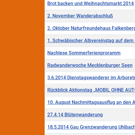
Brot backen und Weihnachtsmarkt 2014
2. November Wanderabschluß
2. Oktober Naturfreundehaus Falkenberg
1. Schwäbischer Albvereinstag auf dem
Nachlese Sommerferienproramm
Radwanderwoche Mecklenburger Seen
3.6.2014 Dienstagswanderer im Arboret
Rückblick Aktionstag „MOBIL OHNE AUT
10. August Nachmittagsausflug an den A
27.4.14 Blütenwanderung
18.5.2014 Gau Grenzwanderung Uhlbach