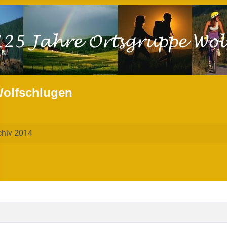
Wolfschlugen
chiv 2014