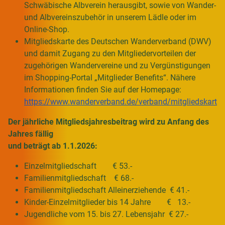
Schwäbische Albverein herausgibt, sowie von Wander-
und Albvereinszubehör in unserem Lädle oder im
Online-Shop.
Mitgliedskarte des Deutschen Wanderverband (DWV)
und damit Zugang zu den Mitgliedervorteilen der
zugehörigen Wandervereine und zu Vergünstigungen
im Shopping-Portal „Mitglieder Benefits“. Nähere
Informationen finden Sie auf der Homepage:
https://www.wanderverband.de/verband/mitgliedskarte
Der jährliche Mitgliedsjahresbeitrag wird zu Anfang des
Jahres fällig
und beträgt ab 1.1.2026:
Einzelmitgliedschaft € 53.-
Familienmitgliedschaft € 68.-
Familienmitgliedschaft Alleinerziehende € 41.-
Kinder-Einzelmitglieder bis 14 Jahre € 13.-
Jugendliche vom 15. bis 27. Lebensjahr € 27.-