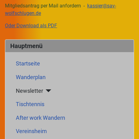
Mitgliedsantrag per Mail anfordern -
kassier@sav-
wolfschlugen.de
Oder Download als PDF
Hauptmenü
Startseite
Wanderplan
Newsletter
Tischtennis
After work Wandern
Vereinsheim