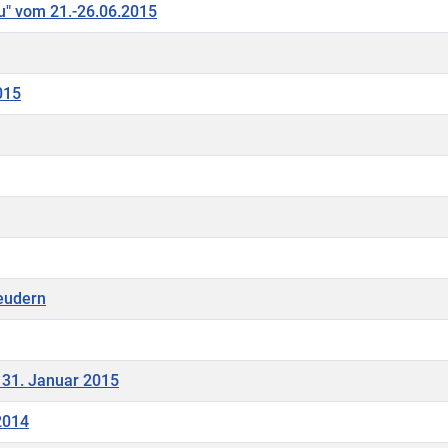
au" vom 21.-26.06.2015
015
eudern
31. Januar 2015
2014