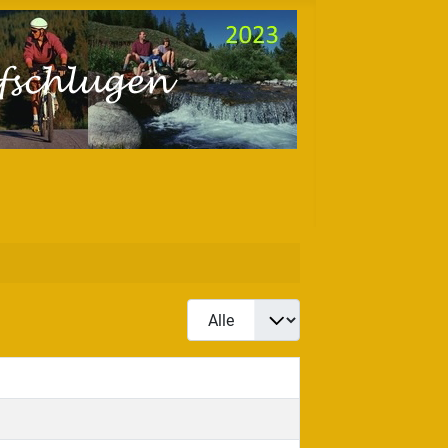
Anzeige #