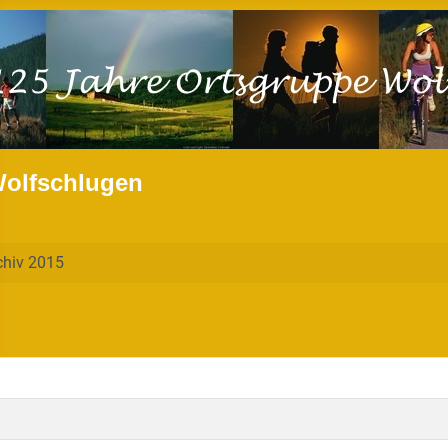
Wolfschlugen
chiv 2015