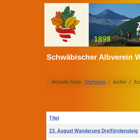
Schwäbischer Albverein 
Aktuelle Seite:
Startseite
Archiv
Ar
Titel
23. August Wanderung Dreifürstensteig