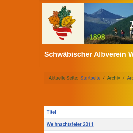
Schwäbischer Albverein 
Aktuelle Seite:
Startseite
Archiv
Ar
Titel
Weihnachtsfeier 2011