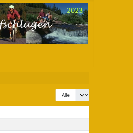
Anzeige #