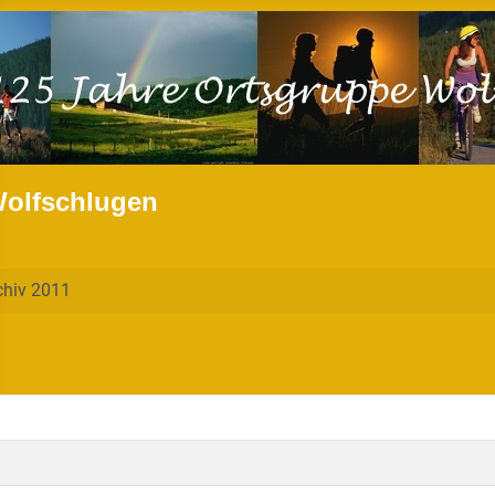
Wolfschlugen
chiv 2011