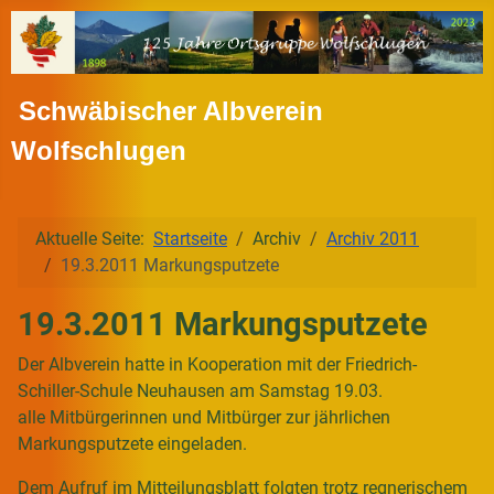
Schwäbischer Albverein
Wolfschlugen
Aktuelle Seite:
Startseite
Archiv
Archiv 2011
19.3.2011 Markungsputzete
19.3.2011 Markungsputzete
Der Albverein hatte in Kooperation mit der Friedrich-
Schiller-Schule Neuhausen am Samstag 19.03.
alle Mitbürgerinnen und Mitbürger zur jährlichen
Markungsputzete eingeladen.
Dem Aufruf im Mitteilungsblatt folgten trotz regnerischem