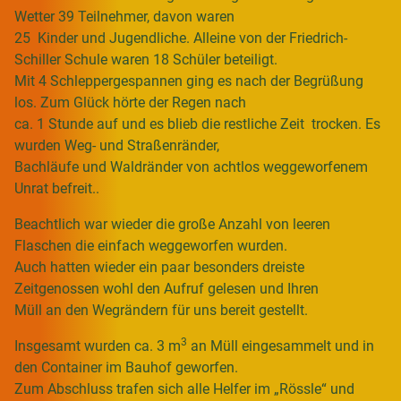
Wetter 39 Teilnehmer, davon waren
25 Kinder und Jugendliche. Alleine von der Friedrich-
Schiller Schule waren 18 Schüler beteiligt.
Mit 4 Schleppergespannen ging es nach der Begrüßung
los. Zum Glück hörte der Regen nach
ca. 1 Stunde auf und es blieb die restliche Zeit trocken. Es
wurden Weg- und Straßenränder,
Bachläufe und Waldränder von achtlos weggeworfenem
Unrat befreit..
Beachtlich war wieder die große Anzahl von leeren
Flaschen die einfach weggeworfen wurden.
Auch hatten wieder ein paar besonders dreiste
Zeitgenossen wohl den Aufruf gelesen und Ihren
Müll an den Wegrändern für uns bereit gestellt.
3
Insgesamt wurden ca. 3 m
an Müll eingesammelt und in
den Container im Bauhof geworfen.
Zum Abschluss trafen sich alle Helfer im „Rössle“ und