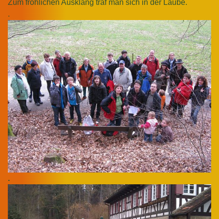
Zum fröhlichen Ausklang traf man sich in der Laube.
.
.