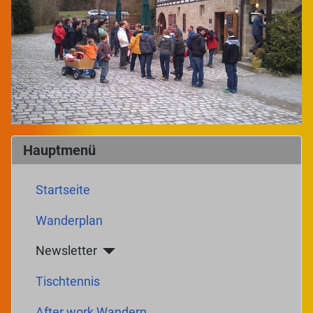
Hauptmenü
Startseite
Wanderplan
Newsletter
Tischtennis
After work Wandern