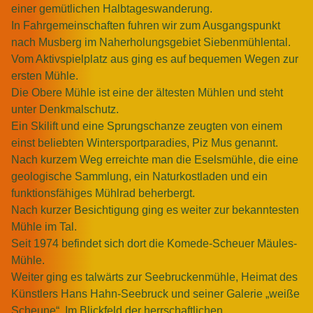
einer gemütlichen Halbtageswanderung.
In Fahrgemeinschaften fuhren wir zum Ausgangspunkt
nach Musberg im Naherholungsgebiet Siebenmühlental.
Vom Aktivspielplatz aus ging es auf bequemen Wegen zur
ersten Mühle.
Die Obere Mühle ist eine der ältesten Mühlen und steht
unter Denkmalschutz.
Ein Skilift und eine Sprungschanze zeugten von einem
einst beliebten Wintersportparadies, Piz Mus genannt.
Nach kurzem Weg erreichte man die Eselsmühle, die eine
geologische Sammlung, ein Naturkostladen und ein
funktionsfähiges Mühlrad beherbergt.
Nach kurzer Besichtigung ging es weiter zur bekanntesten
Mühle im Tal.
Seit 1974 befindet sich dort die Komede-Scheuer Mäules-
Mühle.
Weiter ging es talwärts zur Seebruckenmühle, Heimat des
Künstlers Hans Hahn-Seebruck und seiner Galerie „weiße
Scheune“. Im Blickfeld der herrschaftlichen