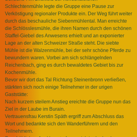
Schlechtenmühle legte die Gruppe eine Pause zur
Verköstigung regionaler Produkte ein. Der Weg führt weiter
durch das beschauliche Siebenmühlental. Man erreichte
die Schlösslesmühle, die ihren Namen durch den schönen
Staffel-Giebel des Anwesens erhielt und an exponierter
Lage an der alten Schweizer Straße steht. Die siebte
Mühle ist die Walzenmühle, bei der sehr schöne Pferde zu
bewundern waren. Vorbei am sich schlängelnden
Reichenbach, ging es durch bewaldetes Gebiet bis zur
Kochenmühle.
Bevor wir dort das Tal Richtung Steinenbronn verließen,
stärkten sich noch einige Teilnehmer in der urigen
Gaststätte:
Nach kurzem steilem Anstieg ereichte die Gruppe nun das
Ziel in der Laube im Burain.
Vertrauensfrau Kerstin Späth ergriff zum Abschluss das
Wort und bedankte sich den Wanderführern und den
Teilnehmern.