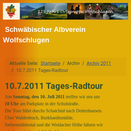
Schwäbischer Albverein
Wolfschlugen
Aktuelle Seite:
Startseite
Archiv
Archiv 2011
10.7.2011 Tages-Radtour
10.7.2011 Tages-Radtour
Am
Sonntag, den 10. Juli 2011
treffen wir uns um
10 Uhr
am Parkplatz in der Schulstraße.
Die Tour führt durchs Schaichtal nach Dettenhausen.
Über Waldenbuch, Burkhardtsmühle,
Siebenmühlental und die Weidacher Höhe fahren wir