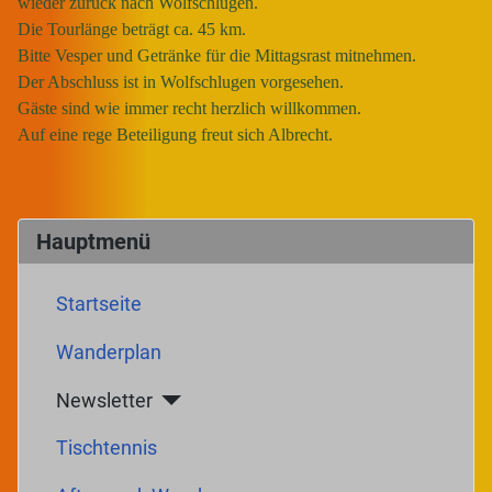
wieder zurück nach Wolfschlugen.
Die Tourlänge beträgt ca. 45 km.
Bitte Vesper und Getränke für die Mittagsrast mitnehmen.
Der Abschluss ist in Wolfschlugen vorgesehen.
Gäste sind wie immer recht herzlich willkommen.
Auf eine rege Beteiligung freut sich Albrecht.
Hauptmenü
Startseite
Wanderplan
Newsletter
Tischtennis