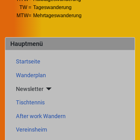
TW =
Tageswanderung
MTW=
Mehrtageswanderung
Hauptmenü
Startseite
Wanderplan
Newsletter
Tischtennis
After work Wandern
Vereinsheim