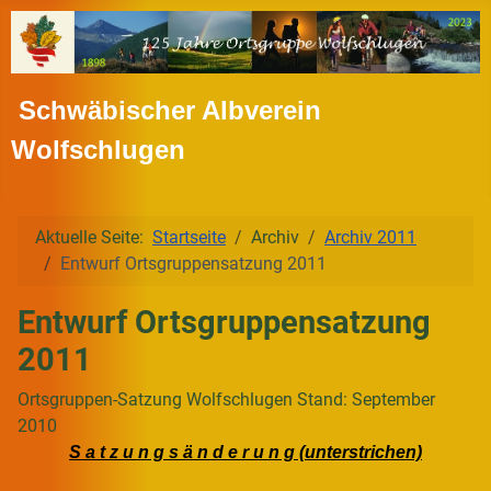
Schwäbischer Albverein
Wolfschlugen
Aktuelle Seite:
Startseite
Archiv
Archiv 2011
Entwurf Ortsgruppensatzung 2011
Entwurf Ortsgruppensatzung
2011
Ortsgruppen-Satzung Wolfschlugen Stand: September
2010
S a t z u n g s ä n d e r u n g (unterstrichen)