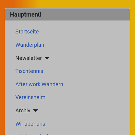
Hauptmenü
Startseite
Wanderplan
Newsletter
Tischtennis
After work Wandern
Vereinsheim
Archiv
Wir über uns