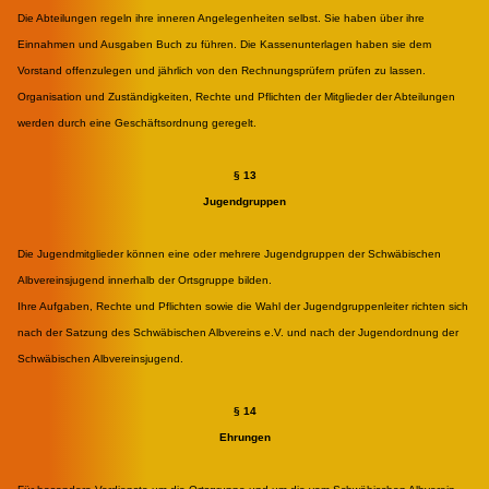
Die Abteilungen regeln ihre inneren Angelegenheiten selbst. Sie haben über ihre
Einnahmen und Ausgaben Buch zu führen. Die Kassenunterlagen haben sie dem
Vorstand offenzulegen und jährlich von den Rechnungsprüfern prüfen zu lassen.
Organisation und Zuständigkeiten, Rechte und Pflichten der Mitglieder der Abteilungen
werden durch eine Geschäftsordnung geregelt.
§ 13
Jugendgruppen
Die Jugendmitglieder können eine oder mehrere Jugendgruppen der Schwäbischen
Albvereinsjugend innerhalb der Ortsgruppe bilden.
Ihre Aufgaben, Rechte und Pflichten sowie die Wahl der Jugendgruppenleiter richten sich
nach der Satzung des Schwäbischen Albvereins e.V. und nach der Jugendordnung der
Schwäbischen Albvereinsjugend.
§ 14
Ehrungen