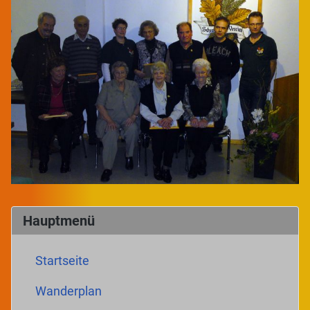
Hauptmenü
Startseite
Wanderplan