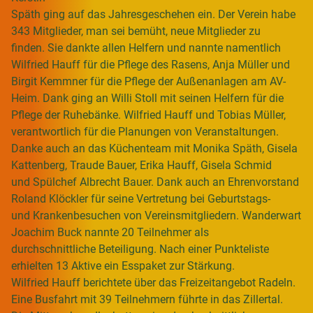
Späth ging auf das Jahresgeschehen ein. Der Verein habe
343 Mitglieder, man sei bemüht, neue Mitglieder zu
finden. Sie dankte allen Helfern und nannte namentlich
Wilfried Hauff für die Pflege des Rasens, Anja Müller und
Birgit Kemmner für die Pflege der Außenanlagen am AV-
Heim. Dank ging an Willi Stoll mit seinen Helfern für die
Pflege der Ruhebänke. Wilfried Hauff und Tobias Müller,
verantwortlich für die Planungen von Veranstaltungen.
Danke auch an das Küchenteam mit Monika Späth, Gisela
Kattenberg, Traude Bauer, Erika Hauff, Gisela Schmid
und Spülchef Albrecht Bauer. Dank auch an Ehrenvorstand
Roland Klöckler für seine Vertretung bei Geburtstags-
und Krankenbesuchen von Vereinsmitgliedern. Wanderwart
Joachim Buck nannte 20 Teilnehmer als
durchschnittliche Beteiligung. Nach einer Punkteliste
erhielten 13 Aktive ein Esspaket zur Stärkung.
Wilfried Hauff berichtete über das Freizeitangebot Radeln.
Eine Busfahrt mit 39 Teilnehmern führte in das Zillertal.