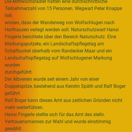
Die Mittwochsradler hatten eine durchschnittliche
Teilnehmerzahl von 15 Personen. Wegwart Peter Knappe
ließ
wissen, dass der Wanderweg von Wolfschlugen nach
Harthausen verlegt werden soll. Naturschutzwart Hansi
Fingerle berichtete über den Bereich Naturschutz. Eine
Markungsputzete, ein Landschaftspflegetag am
Schafbuckel oberhalb vom Randecker Maar und ein
Landschaftspflegetag auf Wolfschlugener Markung
wurden
durchgeführt.
Der Albverein wurde seit einem Jahr von einer
Doppelspitze, bestehend aus Kerstin Späth und Ralf Boger
geführt.
Ralf Boger kann dieses Amt aus zeitlichen Gründen nicht
mehr weiterführen.
Hansi Fingerle stellte sich für das Amt des stellv.
Vertrauensmannes zur Wahl und wurde einstimmig
gewählt.