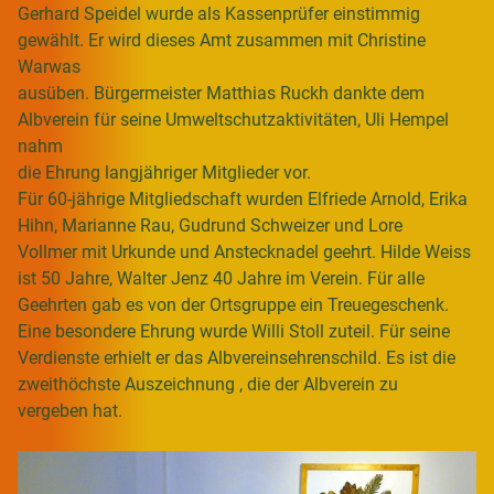
Gerhard Speidel wurde als Kassenprüfer einstimmig
gewählt. Er wird dieses Amt zusammen mit Christine
Warwas
ausüben. Bürgermeister Matthias Ruckh dankte dem
Albverein für seine Umweltschutzaktivitäten, Uli Hempel
nahm
die Ehrung langjähriger Mitglieder vor.
Für 60-jährige Mitgliedschaft wurden Elfriede Arnold, Erika
Hihn, Marianne Rau, Gudrund Schweizer und Lore
Vollmer mit Urkunde und Anstecknadel geehrt. Hilde Weiss
ist 50 Jahre, Walter Jenz 40 Jahre im Verein. Für alle
Geehrten gab es von der Ortsgruppe ein Treuegeschenk.
Eine besondere Ehrung wurde Willi Stoll zuteil. Für seine
Verdienste erhielt er das Albvereinsehrenschild. Es ist die
zweithöchste Auszeichnung , die der Albverein zu
vergeben hat.