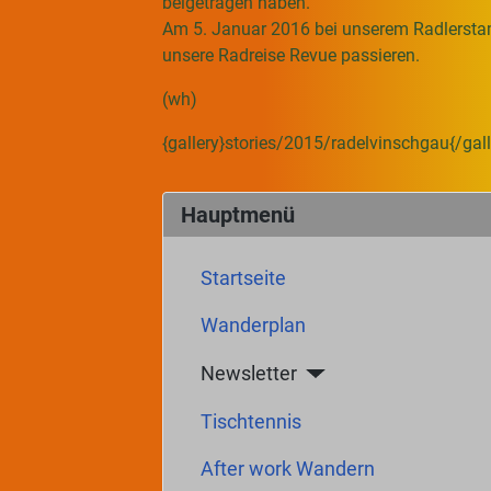
beigetragen haben.
Am 5. Januar 2016 bei unserem Radlerstam
unsere Radreise Revue passieren.
(wh)
{gallery}stories/2015/radelvinschgau{/gall
Hauptmenü
Startseite
Wanderplan
Newsletter
Tischtennis
After work Wandern