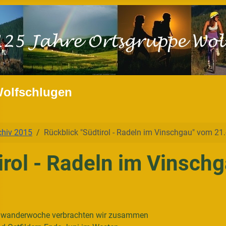
Wolfschlugen
chiv 2015
Rückblick "Südtirol - Radeln im Vinschgau" vom 21
irol - Radeln im Vinsch
adwanderwoche verbrachten wir zusammen