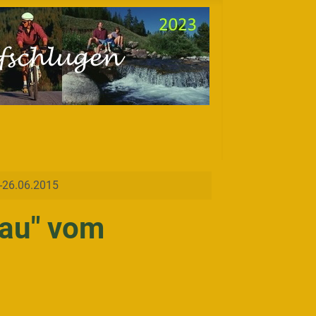
.-26.06.2015
gau" vom