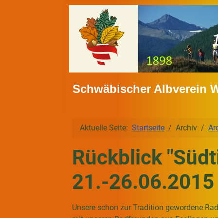
Schwäbischer Albverein 
Aktuelle Seite:
Startseite
Archiv
Ar
Rückblick "Südt
21.-26.06.2015
Unsere schon zur Tradition gewordene R