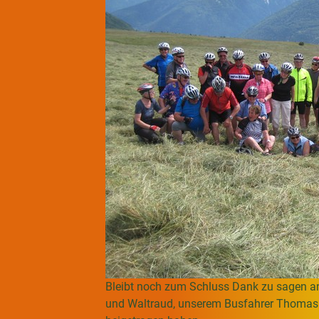
Bleibt noch zum Schluss Dank zu sagen an
und Waltraud, unserem Busfahrer Thomas s