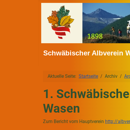
Schwäbischer Albverein 
Aktuelle Seite:
Startseite
Archiv
Ar
1. Schwäbische
Wasen
Zum Bericht vom Hauptverein
http://albv