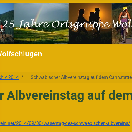
Wolfschlugen
chiv 2014
1. Schwäbischer Albvereinstag auf dem Cannstatt
r Albvereinstag auf dem
erein.net/2014/09/30/wasentag-des-schwaebischen-albvereins/