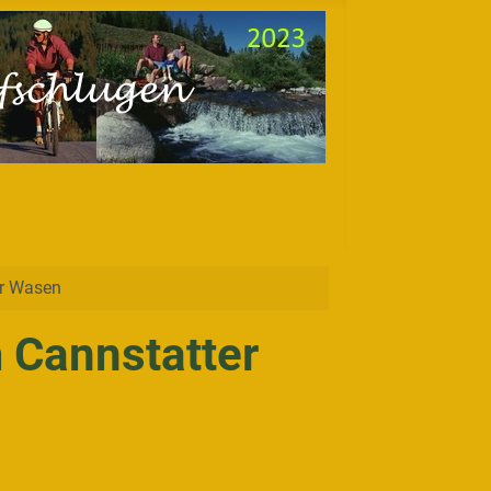
er Wasen
 Cannstatter