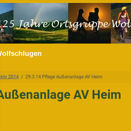
Wolfschlugen
chiv 2014
29.3.14 Pflege Außenanlage AV Heim
 Außenanlage AV Heim