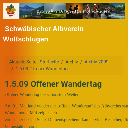
Schwäbischer Albverein
Wolfschlugen
Aktuelle Seite:
Startseite
Archiv
Archiv 2009
1.5.09 Offener Wandertag
1.5.09 Offener Wandertag
Offener Wandertag bei schönstem Wetter
Am 01. Mai fand wieder der „offene Wandertag“ des Albvereins stat
Wonnemonat Mai zeigte sich
von seiner besten Seite.
Dementsprechend kamen viele Besucher, die
Veranstalters vom