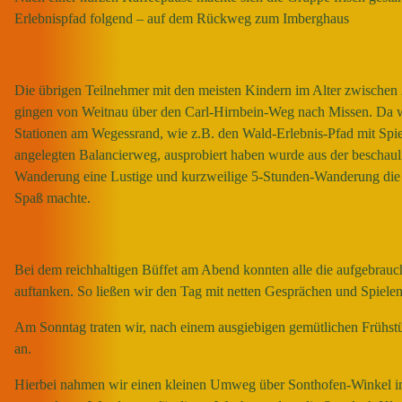
Erlebnispfad folgend – auf dem Rückweg zum Imberghaus
Die übrigen Teilnehmer mit den meisten Kindern im Alter zwischen
gingen von Weitnau über den Carl-Hirnbein-Weg nach Missen. Da wi
Stationen am Wegessrand, wie z.B. den Wald-Erlebnis-Pfad mit Spie
angelegten Balancierweg, ausprobiert haben wurde aus der beschaul
Wanderung eine Lustige und kurzweilige 5-Stunden-Wanderung die
Spaß machte.
Bei dem reichhaltigen Büffet am Abend konnten alle die aufgebrauc
auftanken. So ließen wir den Tag mit netten Gesprächen und Spielen
Am Sonntag traten wir, nach einem ausgiebigen gemütlichen Frühst
an.
Hierbei nahmen wir einen kleinen Umweg über Sonthofen-Winkel i