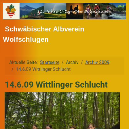
Schwäbischer Albverein
Wolfschlugen
Aktuelle Seite:
Startseite
Archiv
Archiv 2009
14.6.09 Wittlinger Schlucht
14.6.09 Wittlinger Schlucht