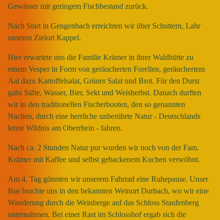
Gewässer mit geringem Fischbestand zurück.
Nach Start in Gengenbach erreichten wir über Schuttern, Lahr
unseren Zielort Kappel.
Hier erwartete uns die Familie Krämer in ihrer Waldhütte zu
einem Vesper in Form von geräucherten Forellen, geräuchertem
Aal dazu Kartoffelsalat, Grüner Salat und Brot. Für den Durst
gabs Säfte, Wasser, Bier, Sekt und Weisherbst. Danach durften
wir in den traditionellen Fischerbooten, den so genannten
Nachen, durch eine herrliche unberührte Natur - Deutschlands
letzte Wildnis am Oberrhein - fahren.
Nach ca. 2 Stunden Natur pur wurden wir noch von der Fam.
Krämer mit Kaffee und selbst gebackenem Kuchen verwöhnt.
Am 4. Tag gönnten wir unserem Fahrrad eine Ruhepause. Unser
Bus brachte uns in den bekannten Weinort Durbach, wo wir eine
Wanderung durch die Weinberge auf das Schloss Staufenberg
unternahmen. Bei einer Rast im Schlosshof ergab sich die