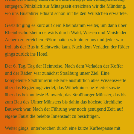
entgegen. Pünktlich zur Mittagszeit erreichten wir die Mündung,
wo uns Busfahrer Eduard schon mit heißen Würstchen erwartete.
Gestärkt ging es kurz auf dem Rheindamm weiter, um dann über
Rheinbischofsheim ostwärts durch Wald, Wiesen und Maisfelder
Achern zu erreichen. 65km hatten wir hinter uns und jeder war
froh als der Bus in Sichtweite kam. Nach dem Verladen der Räder
gings zurück ins Hotel.
Der 6. Tag, Tag der Heimreise. Nach dem Verladen der Koffer
und der Räder, war zunächst Straßburg unser Ziel. Eine
kompetente Stadtführerin erklärte ausführlich alles Wissenswerte
über das Regierungsviertel, das Wilhelminische Viertel sowie
über das bekannteste Bauwerk, das Straßburger Münster, das bis
zum Bau des Ulmer Münsters bis dahin das höchste kirchliche
Bauwerk war. Nach der Führung war noch genügend Zeit, auf
eigene Faust die belebte Innenstadt zu besichtigen.
Weiter gings, unterbrochen durch eine kurze Kaffeepause mit