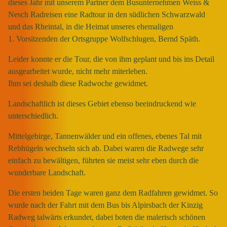
dieses Jahr mit unserem Partner dem Busunternehmen Weiss &
Nesch Radreisen eine Radtour in den südlichen Schwarzwald
und das Rheintal, in die Heimat unseres ehemaligen
1. Vorsitzenden der Ortsgruppe Wolfschlugen, Bernd Späth.
Leider konnte er die Tour, die von ihm geplant und bis ins Detail
ausgearbeitet wurde, nicht mehr miterleben.
Ihm sei deshalb diese Radwoche gewidmet.
Landschaftlich ist dieses Gebiet ebenso beeindruckend wie
unterschiedlich.
Mittelgebirge, Tannenwälder und ein offenes, ebenes Tal mit
Rebhügeln wechseln sich ab. Dabei waren die Radwege sehr
einfach zu bewältigen, führten sie meist sehr eben durch die
wunderbare Landschaft.
Die ersten beiden Tage waren ganz dem Radfahren gewidmet. So
wurde nach der Fahrt mit dem Bus bis Alpirsbach der Kinzig
Radweg talwärts erkundet, dabei boten die malerisch schönen