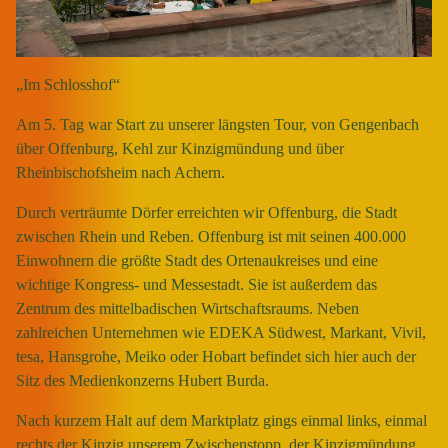
„
Im Schlosshof“
Am 5. Tag war Start zu unserer längsten Tour, von Gengenbach
über Offenburg, Kehl zur Kinzigmündung und über
Rheinbischofsheim nach Achern.
Durch verträumte Dörfer erreichten wir Offenburg, die Stadt
zwischen Rhein und Reben. Offenburg ist mit seinen 400.000
Einwohnern die größte Stadt des Ortenaukreises und eine
wichtige Kongress- und Messestadt. Sie ist außerdem das
Zentrum des mittelbadischen Wirtschaftsraums. Neben
zahlreichen Unternehmen wie EDEKA Südwest, Markant, Vivil,
tesa, Hansgrohe, Meiko oder Hobart befindet sich hier auch der
Sitz des Medienkonzerns Hubert Burda.
Nach kurzem Halt auf dem Marktplatz gings einmal links, einmal
rechts der Kinzig unserem Zwischenstopp, der Kinzigmündung,