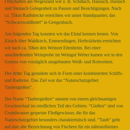
Ortschaften am Wegesrand wie z. B. Schiltach, Hausach, Haslach
und Steinach Gelegenheit zu Pausen und Besichtigungen. Nach
ca. 55km Radlstrecke erreichten wir unser Standquartier, das
“Schwarzwaldhotel“ in Gengenbach.
Am folgenden Tag konnten wir das Elztal kennen lernen. Von
Elzach über Waldkirch, Emmendingen, Herbolzheim erreichten
wir nach ca. 50km den Weinort Ettenheim. Bei einer
anschließenden Weinprobe im Weingut Weber kamen wir in den
Genuss von vorzüglich ausgebauten Weiß- und Rotweinen.
Der dritte Tag gestaltete sich in Form einer kombinierten Schiffs-
und Radreise. Das Ziel war das “Naturschutzgebiet
Taubergießen“.
Der Name “Taubergießen“ stammt von einem gleichnamigen
Gewässerlauf im nördlichen Teil des Gebiets. “Gießen“ sind von
Grundwasser gespeiste Fließgewässer, die für das
Naturschutzgebiet besonders charakteristisch sind. “Taub“ geht
auf eine alte Bezeichnung von Fischern für ein nährstoffarmes