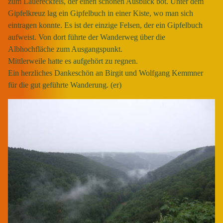
zum Lauereckfels, der einen schönen Ausblick bot. Unter dem
Gipfelkreuz lag ein Gipfelbuch in einer Kiste, wo man sich
eintragen konnte. Es ist der einzige Felsen, der ein Gipfelbuch
aufweist. Von dort führte der Wanderweg über die
Albhochfläche zum Ausgangspunkt.
Mittlerweile hatte es aufgehört zu regnen.
Ein herzliches Dankeschön an Birgit und Wolfgang Kemmner
für die gut geführte Wanderung. (er)