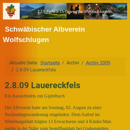
Schwäbischer Albverein
Wolfschlugen
Aktuelle Seite:
Startseite
Archiv
Archiv 2009
2.8.09 Lauereckfels
2.8.09 Lauereckfels
Ein Aussichtsfels mit Gipfelbuch
Der Albverein hatte am Sonntag, 02. August zu einer
Nachmittagswanderung eingeladen. Dem Aufruf im
Mitteilungsblatt folgten 13 Erwachsene und 4 Kinder.
Man
parkte in der Nähe vom Segelflugplatz bei Grabenstetten.