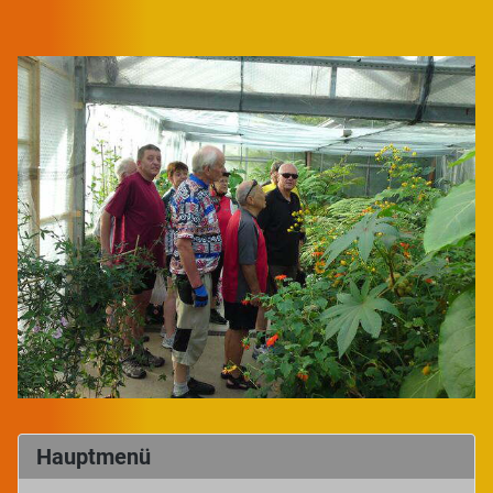
Hauptmenü