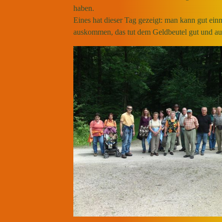
haben.
Eines hat dieser Tag gezeigt: man kann gut ei
auskommen, das tut dem Geldbeutel gut und a