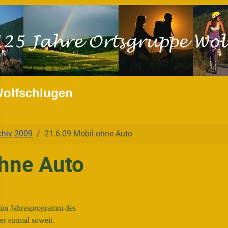
Wolfschlugen
chiv 2009
21.6.09 Mobil ohne Auto
ohne Auto
il im Jahresprogramm des
er einmal soweit.