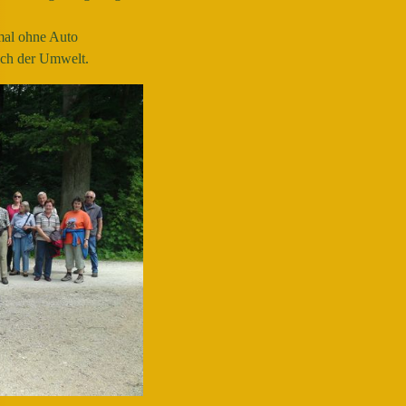
nmal ohne Auto
uch der Umwelt.