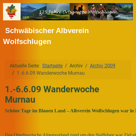
Schwäbischer Albverein
Wolfschlugen
Aktuelle Seite:
Startseite
Archiv
Archiv 2009
1.-6.6.09 Wanderwoche Murnau
1.-6.6.09 Wanderwoche
Murnau
Schöne Tage im Blauen Land – Albverein Wolfschlugen war i
Das Oberbayrische Alpenvorland rund um den Staffelsee war Ziel 