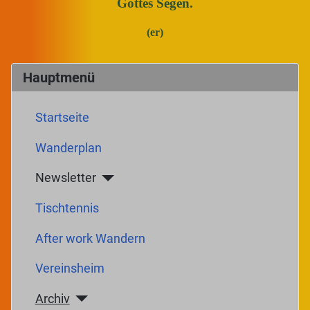
Gottes Segen.
(er)
Hauptmenü
Startseite
Wanderplan
Newsletter
Tischtennis
After work Wandern
Vereinsheim
Archiv