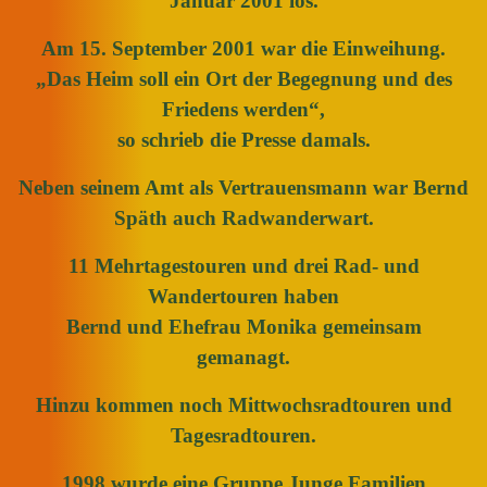
Januar 2001 los.
Am 15. September 2001 war die Einweihung.
„Das Heim soll ein Ort der Begegnung und des
Friedens werden“,
so schrieb die Presse damals.
Neben seinem Amt als Vertrauensmann war Bernd
Späth auch Radwanderwart.
11 Mehrtagestouren und drei Rad- und
Wandertouren haben
Bernd und Ehefrau Monika gemeinsam
gemanagt.
Hinzu kommen noch Mittwochsradtouren und
Tagesradtouren.
1998 wurde eine Gruppe Junge Familien