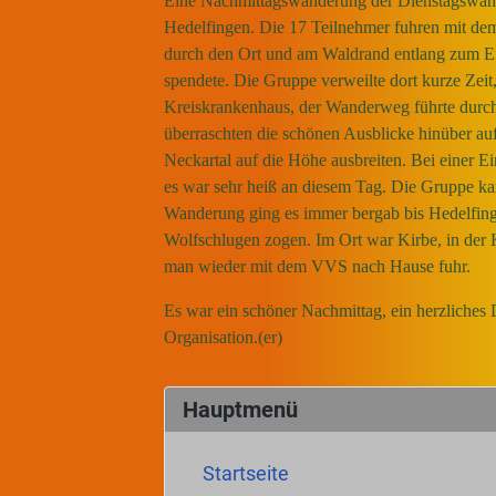
Eine Nachmittagswanderung der Dienstagswande
Hedelfingen. Die 17 Teilnehmer fuhren mit de
durch den Ort und am Waldrand entlang zum Ei
spendete. Die Gruppe verweilte dort kurze Zei
Kreiskrankenhaus, der Wanderweg führte durc
überraschten die schönen Ausblicke hinüber au
Neckartal auf die Höhe ausbreiten. Bei einer 
es war sehr heiß an diesem Tag. Die Gruppe k
Wanderung ging es immer bergab bis Hedelfing
Wolfschlugen zogen. Im Ort war Kirbe, in der K
man wieder mit dem VVS nach Hause fuhr.
Es war ein schöner Nachmittag, ein herzliches
Organisation.(er)
Hauptmenü
Startseite