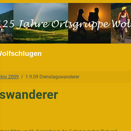
Wolfschlugen
chiv 2009
1.9.09 Dienstagswanderer
gswanderer