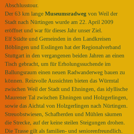
Abschlusstour.
Der 63 km lange
Museumsradweg
von Weil der
Stadt nach Nürtingen wurde am 22. April 2009
eröffnet und war für dieses Jahr unser Ziel.
Elf Städte und Gemeinden in den Landkreisen
Böblingen und Esslingen hat der Regionalverband
Stuttgart in den vergangenen beiden Jahren an einen
Tisch gebracht, um für Erholungssuchende im
Ballungsraum einen neuen Radwanderweg bauen zu
können.
Reizvolle Aussichten bieten das Würmtal
zwischen Weil der Stadt und Ehningen, das idyllische
Maurener Tal zwischen Ehningen und Holzgerlingen,
sowie das Aichtal von Holzgerlingen nach Nürtingen.
Streuobstwiesen, Schafherden und Mühlen säumen
die Strecke, auf der keine steilen Steigungen drohen.
Die Trasse gilt als familien- und seniorenfreundlich.