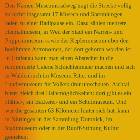
Den Namen Museumsradweg trägt die Strecke völlig
zu recht: insgesamt 17 Museen und Sammlungen
laden zu einer Radlpause ein. Dazu zählen mehrere
Heimatmuseen, in Weil der Stadt ein Narren- und
Puppenmuseum sowie das Keplermuseum über den
berühmten Astronomen, der dort geboren worden ist.
In Grafenau kann man einen Abstecher in die
renommierte Galerie Schlichtenmaier machen und sich
in Waldenbuch im Museum Ritter und im
Landesmuseum für Volkskultur umschauen. Aichtal
bietet gleich drei Haltemöglichkeiten: dort gibt es ein
Häfner-, ein Bäckerei- und ein Schulmuseum. Und
wer die gesamten 63 Kilometer hinter sich hat, kann
in Nürtingen in der Sammlung Domnick, im
Stadtmuseum oder in der Ruoff-Stiftung Kultur
genießen.