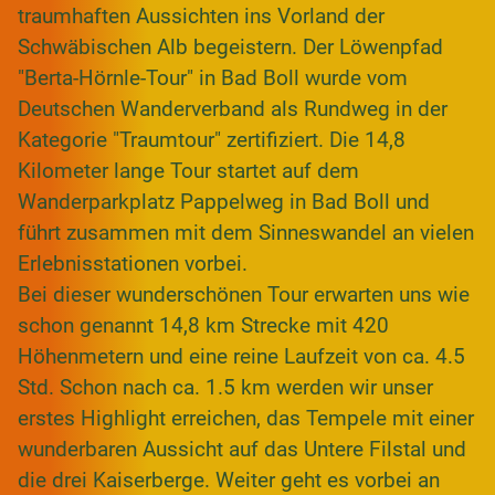
traumhaften Aussichten ins Vorland der
Schwäbischen Alb begeistern. Der Löwenpfad
"Berta-Hörnle-Tour" in Bad Boll wurde vom
Deutschen Wanderverband als Rundweg in der
Kategorie "Traumtour" zertifiziert. Die 14,8
Kilometer lange Tour startet auf dem
Wanderparkplatz Pappelweg in Bad Boll und
führt zusammen mit dem Sinneswandel an vielen
Erlebnisstationen vorbei.
Bei dieser wunderschönen Tour erwarten uns wie
schon genannt 14,8 km Strecke mit 420
Höhenmetern und eine reine Laufzeit von ca. 4.5
Std. Schon nach ca. 1.5 km werden wir unser
erstes Highlight erreichen, das Tempele mit einer
wunderbaren Aussicht auf das Untere Filstal und
die drei Kaiserberge. Weiter geht es vorbei an