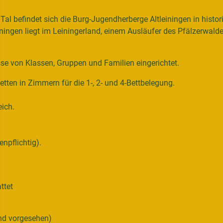
 Tal befindet sich die Burg-Jugendherberge Altleiningen in his
iningen liegt im Leiningerland, einem Ausläufer des Pfälzerwal
se von Klassen, Gruppen und Familien eingerichtet.
tten in Zimmern für die 1-, 2- und 4-Bettbelegung.
eich.
npflichtig).
ttet
nd vorgesehen)