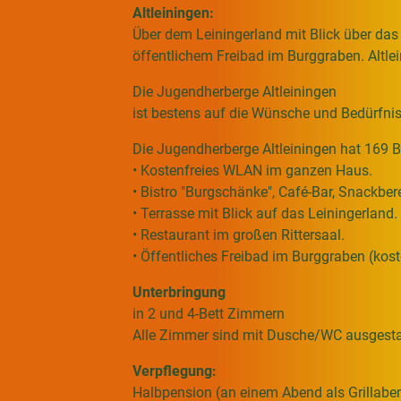
Altleiningen:
Über dem Leiningerland mit Blick über das
öffentlichem Freibad im Burggraben. Altle
Die Jugendherberge Altleiningen
ist bestens auf die Wünsche und Bedürfnis
Die Jugendherberge Altleiningen hat 169 Be
• Kostenfreies WLAN im ganzen Haus.
• Bistro "Burgschänke", Café-Bar, Snackber
• Terrasse mit Blick auf das Leiningerland.
• Restaurant im großen Rittersaal.
• Öffentliches Freibad im Burggraben (koste
Unterbringung
in 2 und 4-Bett Zimmern
Alle Zimmer sind mit Dusche/WC ausgesta
Verpflegung:
Halbpension (an einem Abend als Grillabe