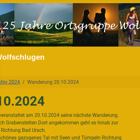
Wolfschlugen
chiv 2024
Wanderung 20.10.2024
10.2024
veranstaltet am 20.10.2024 seine nächste Wanderung.
ach Grabenstetten.Dort angekommen geht es hinab zur
n Richtung Bad Urach.
 schönes gezogenes Tal mit Seen und Tümpeln Richtung