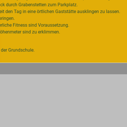
ück durch Grabenstetten zum Parkplatz.
t den Tag in eine örtlichen Gaststätte ausklingen zu lassen.
bringen.
rliche Fitness sind Voraussetzung.
Höhenmeter sind zu erklimmen.
 der Grundschule.