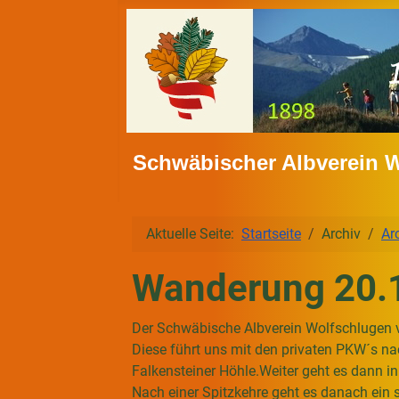
Schwäbischer Albverein 
Aktuelle Seite:
Startseite
Archiv
Ar
Wanderung 20.
Der Schwäbische Albverein Wolfschlugen 
Diese führt uns mit den privaten PKW´s n
Falkensteiner Höhle.Weiter geht es dann i
Nach einer Spitzkehre geht es danach ein