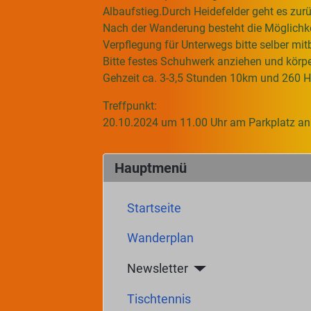
Albaufstieg.Durch Heidefelder geht es zur
Nach der Wanderung besteht die Möglichkei
Verpflegung für Unterwegs bitte selber mit
Bitte festes Schuhwerk anziehen und körpe
Gehzeit ca. 3-3,5 Stunden 10km und 260 
Treffpunkt:
20.10.2024 um 11.00 Uhr am Parkplatz an
Hauptmenü
Startseite
Wanderplan
Newsletter
Tischtennis