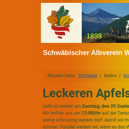
Schwäbischer Albverein 
Aktuelle Seite:
Startseite
Archiv
Ar
Leckeren Apfel
heißt es wieder am
Sonntag, den 29.Sept
Wir treffen uns um
13:00Uhr
auf der Terra
wenig schmutzig werden darf, damit wir mi
können. Parallel werden wir, wenn es das 