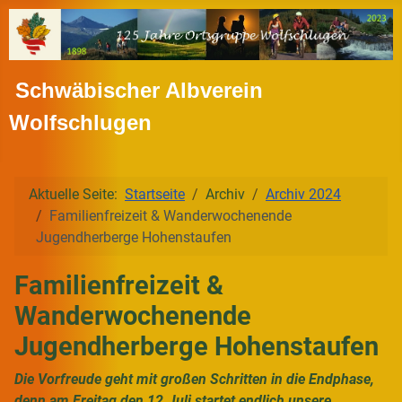
Schwäbischer Albverein
Wolfschlugen
Aktuelle Seite:
Startseite
Archiv
Archiv 2024
Familienfreizeit & Wanderwochenende
Jugendherberge Hohenstaufen
Familienfreizeit &
Wanderwochenende
Jugendherberge Hohenstaufen
Die Vorfreude geht mit großen Schritten in die Endphase,
denn am Freitag den 12.Juli startet endlich unsere