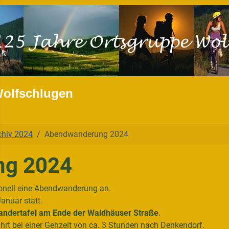
Wolfschlugen
chiv 2024
Abendwanderung 2024
ng 2024
ionell eine Abendwanderung an.
anuar statt.
ndertafel am Ende der Waldhäuser Straße
.
hrt bei einer Gehzeit von ca. 3 Stunden nach Denkendorf.