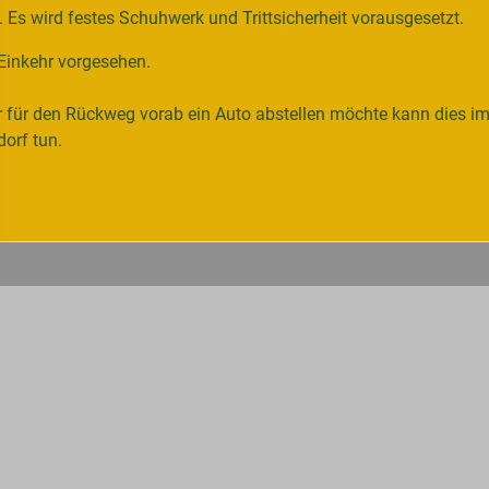
. Es wird festes Schuhwerk und Trittsicherheit vorausgesetzt.
 Einkehr vorgesehen.
er für den Rückweg vorab ein Auto abstellen möchte kann dies i
orf tun.