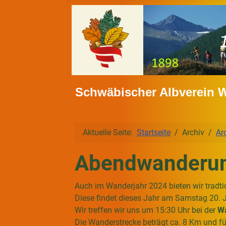
Schwäbischer Albverein 
Aktuelle Seite:
Startseite
Archiv
Ar
Abendwanderu
Auch im Wanderjahr 2024 bieten wir tradt
Diese findet dieses Jahr am Samstag 20. J
Wir treffen wir uns um 15:30 Uhr bei der
Wa
Die Wanderstrecke beträgt ca. 8 Km und fü