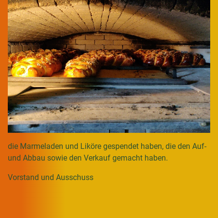
die Marmeladen und Liköre gespendet haben, die den Auf-
und Abbau sowie den Verkauf gemacht haben.
Vorstand und Ausschuss