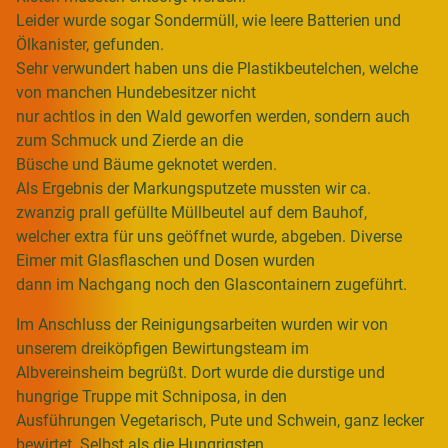
Leider wurde sogar Sondermüll, wie leere Batterien und
Ölkanister, gefunden.
Sehr verwundert haben uns die Plastikbeutelchen, welche
von manchen Hundebesitzer nicht
nur achtlos in den Wald geworfen werden, sondern auch
zum Schmuck und Zierde an die
Büsche und Bäume geknotet werden.
Als Ergebnis der Markungsputzete mussten wir ca.
zwanzig prall gefüllte Müllbeutel auf dem Bauhof,
welcher extra für uns geöffnet wurde, abgeben. Diverse
Eimer mit Glasflaschen und Dosen wurden
dann im Nachgang noch den Glascontainern zugeführt.
Im Anschluss der Reinigungsarbeiten wurden wir von
unserem dreiköpfigen Bewirtungsteam im
Albvereinsheim begrüßt. Dort wurde die durstige und
hungrige Truppe mit Schniposa, in den
Ausführungen Vegetarisch, Pute und Schwein, ganz lecker
bewirtet. Selbst als die Hungrigsten,