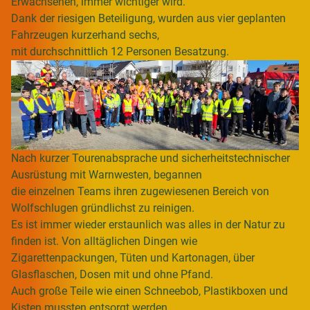
Erwachsenen, immer wichtiger wird.
Dank der riesigen Beteiligung, wurden aus vier geplanten
Fahrzeugen kurzerhand sechs,
mit durchschnittlich 12 Personen Besatzung.
Nach kurzer Tourenabsprache und sicherheitstechnischer
Ausrüstung mit Warnwesten, begannen
die einzelnen Teams ihren zugewiesenen Bereich von
Wolfschlugen gründlichst zu reinigen.
Es ist immer wieder erstaunlich was alles in der Natur zu
finden ist. Von alltäglichen Dingen wie
Zigarettenpackungen, Tüten und Kartonagen, über
Glasflaschen, Dosen mit und ohne Pfand.
Auch große Teile wie einen Schneebob, Plastikboxen und
Kisten mussten entsorgt werden.