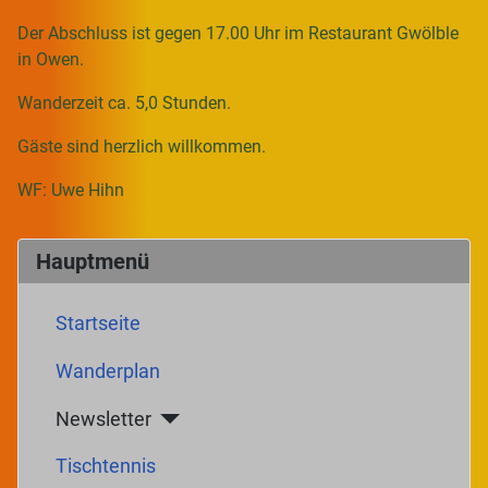
Der Abschluss ist gegen 17.00 Uhr im Restaurant Gwölble
in Owen.
Wanderzeit ca. 5,0 Stunden.
Gäste sind herzlich willkommen.
WF: Uwe Hihn
Hauptmenü
Startseite
Wanderplan
Newsletter
Tischtennis