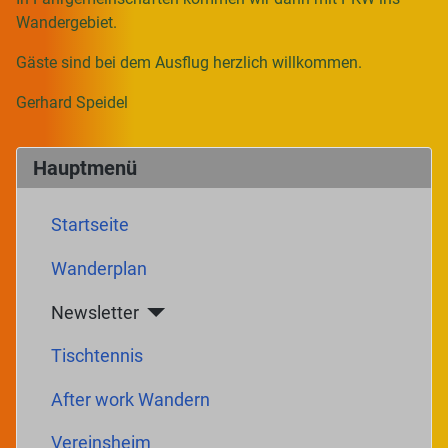
Wandergebiet.
Gäste sind bei dem Ausflug herzlich willkommen.
Gerhard Speidel
Hauptmenü
Startseite
Wanderplan
Newsletter
Tischtennis
After work Wandern
Vereinsheim