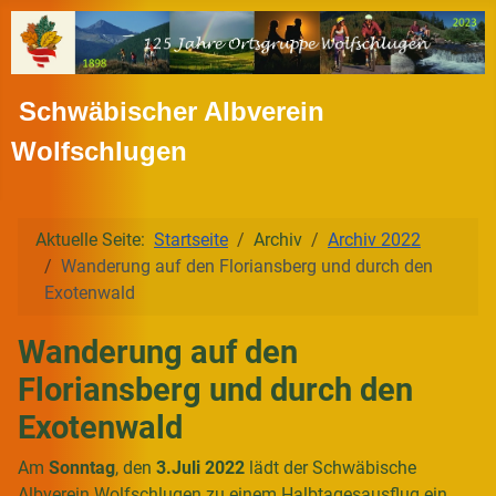
Schwäbischer Albverein
Wolfschlugen
Aktuelle Seite:
Startseite
Archiv
Archiv 2022
Wanderung auf den Floriansberg und durch den
Exotenwald
Wanderung auf den
Floriansberg und durch den
Exotenwald
Am
Sonntag
, den
3.Juli 2022
lädt der Schwäbische
Albverein Wolfschlugen zu einem Halbtagesausflug ein.