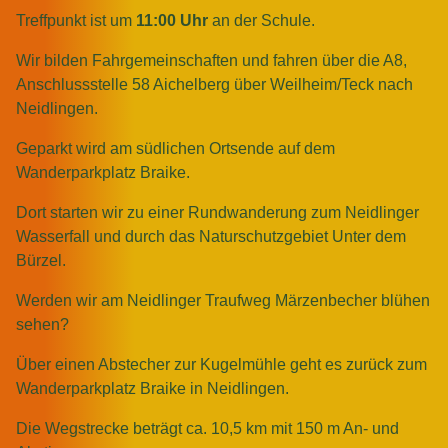
Treffpunkt ist um
11
:00 Uhr
an der Schule.
Wir bilden Fahrgemeinschaften und fahren über die A8,
Anschlussstelle 58 Aichelberg über Weilheim/Teck nach
Neidlingen.
Geparkt wird am südlichen Ortsende auf dem
Wanderparkplatz Braike.
Dort starten wir zu einer Rundwanderung zum Neidlinger
Wasserfall und durch das Naturschutzgebiet Unter dem
Bürzel.
Werden wir am Neidlinger Traufweg Märzenbecher blühen
sehen?
Über einen Abstecher zur Kugelmühle geht es zurück zum
Wanderparkplatz Braike in Neidlingen.
Die Wegstrecke beträgt ca. 10,5 km mit 150 m An- und