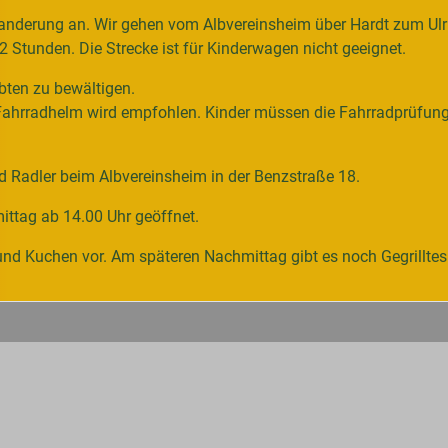
Wanderung an. Wir gehen vom Albvereinsheim über Hardt zum Ulr
2 Stunden. Die Strecke ist für Kinderwagen nicht geeignet.
bten zu bewältigen.
 Fahrradhelm wird empfohlen. Kinder müssen die Fahrradprüfung
d Radler beim Albvereinsheim in der Benzstraße 18.
ittag ab 14.00 Uhr geöffnet.
nd Kuchen vor. Am späteren Nachmittag gibt es noch Gegrilltes