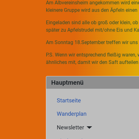
Am Albvereinsheim angekommen wird eine Gr
kleinere Gruppe wird aus den Äpfeln einen 
Eingeladen sind alle ob groß oder klein,
später zu Apfelstrudel mit/ohne Eis und 
Am Sonntag 18.September treffen wir uns
P.S. Wenn wir entsprechend fleißig waren, 
ähnliches mit, damit wir den Saft aufteile
Hauptmenü
Startseite
Wanderplan
Newsletter