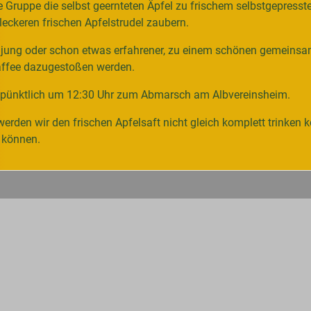
uppe die selbst geernteten Äpfel zu frischem selbstgepresstem
leckeren frischen Apfelstrudel zaubern.
 ob jung oder schon etwas erfahrener, zu einem schönen gemein
Kaffee dazugestoßen werden.
 pünktlich um 12:30 Uhr zum Abmarsch am Albvereinsheim.
werden wir den frischen Apfelsaft nicht gleich komplett trinken 
n können.