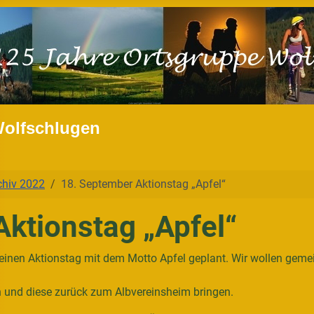
Wolfschlugen
chiv 2022
18. September Aktionstag „Apfel“
ktionstag „Apfel“
inen Aktionstag mit dem Motto Apfel geplant. Wir wollen gemei
 und diese zurück zum Albvereinsheim bringen.