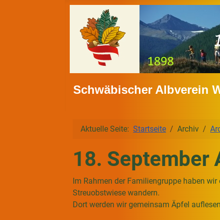
Schwäbischer Albverein 
Aktuelle Seite:
Startseite
Archiv
Ar
18. September A
Im Rahmen der Familiengruppe haben wir e
Streuobstwiese wandern.
Dort werden wir gemeinsam Äpfel auflesen