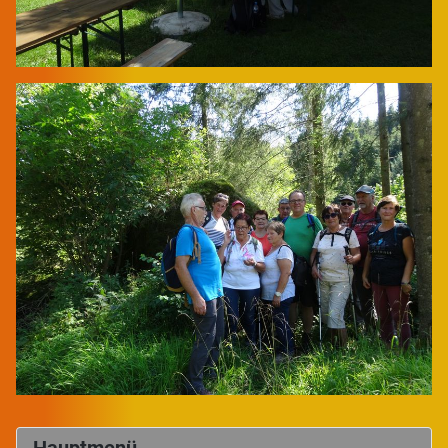
Hauptmenü