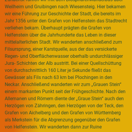
Weilheim und Gruibingen nach Wiesensteig. Hier bekamen
wir eine Führung zur Geschichte der Stadt, die bereits im
Jahr 1356 unter den Grafen von Helfenstein das Stadtrecht
verliehen bekam. Überhaupt prägten die Grafen von
Helfenstein über die Jahrhunderte das Leben in dieser
mittelalterlichen Stadt. Wir wanderten anschließend zum
Filsursprung, einer Karstquelle, aus der das versickerte
Regen- und Oberflächenwasser oberhalb undurchlässiger
Jura- Schichten der Alb austritt. Bei einer Quellschüttung
von durchschnittlich 160 Liter je Sekunde fließt das
Gewässer als Fils nach 63 km bei Plochingen in den
Neckar. Anschließend wanderten wir zum „Grauen Stein“
einem markanten Punkt seit der Frühgeschichte. Nach den
Allemanen und Römern diente der „Graue Stein“ auch den
Herzögen von Zähringen, den Herzögen von der Teck, den
Grafen von Aichelberg und den Grafen von Württemberg
als Merkstein für die Abgrenzung gegenüber den Grafen
von Helfenstein. Wir wanderten dann zur Ruine