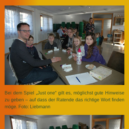
Bei dem Spiel „Just one“ gilt es, möglichst gute Hinweise
zu geben – auf dass der Ratende das richtige Wort finden
möge. Foto: Liebmann