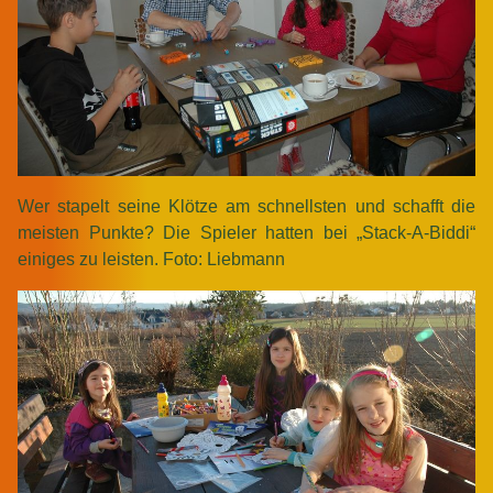
Wer stapelt seine Klötze am schnellsten und schafft die
meisten Punkte? Die Spieler hatten bei „Stack-A-Biddi“
einiges zu leisten. Foto: Liebmann