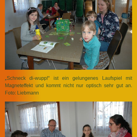
„
Schneck di-wupp!“ ist ein gelungenes Laufspiel mit
Magneteffekt und kommt nicht nur optisch sehr gut an.
Foto: Liebmann