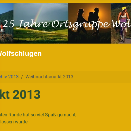
Wolfschlugen
chiv 2013
Weihnachtsmarkt 2013
kt 2013
nten Runde hat so viel Spaß gemacht,
hlossen wurde.