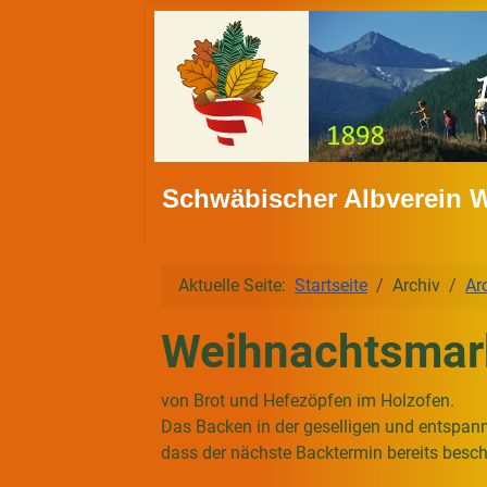
Schwäbischer Albverein 
Aktuelle Seite:
Startseite
Archiv
Ar
Weihnachtsmar
von Brot und Hefezöpfen im Holzofen.
Das Backen in der geselligen und entspan
dass der nächste Backtermin bereits besc