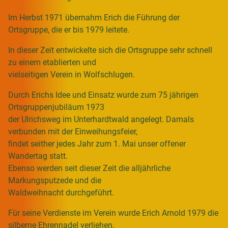
Im Herbst 1971 übernahm Erich die Führung der
Ortsgruppe, die er bis 1979 leitete.
In dieser Zeit entwickelte sich die Ortsgruppe sehr schnell
zu einem etablierten und
vielseitigen Verein in Wolfschlugen.
Durch Erichs Idee und Einsatz wurde zum 75 jährigen
Ortsgruppenjubiläum 1973
der Ulrichsweg im Unterhardtwald angelegt. Damals
verbunden mit der Einweihungsfeier,
findet seither jedes Jahr zum 1. Mai unser offener
Wandertag statt.
Ebenso werden seit dieser Zeit die alljährliche
Markungsputzede und die
Waldweihnacht durchgeführt.
Für seine Verdienste im Verein wurde Erich Arnold 1979 die
silberne Ehrennadel verliehen.