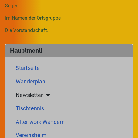
Segen.
Im Namen der Ortsgruppe
Die Vorstandschaft.
Hauptmenü
Startseite
Wanderplan
Newsletter
Tischtennis
After work Wandern
Vereinsheim