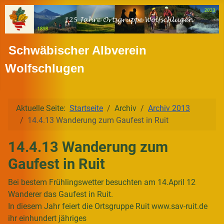
Schwäbischer Albverein
Wolfschlugen
Aktuelle Seite:
Startseite
Archiv
Archiv 2013
14.4.13 Wanderung zum Gaufest in Ruit
14.4.13 Wanderung zum
Gaufest in Ruit
Bei bestem Frühlingswetter besuchten am 14.April 12
Wanderer das Gaufest in Ruit.
In diesem Jahr feiert die Ortsgruppe Ruit www.sav-ruit.de
ihr einhundert
jähriges