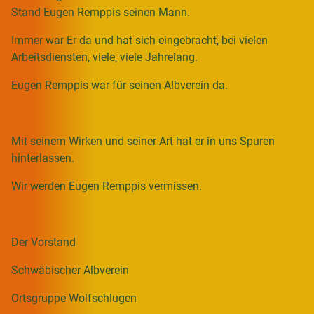
Stand Eugen Remppis seinen Mann.
Immer war Er da und hat sich eingebracht, bei vielen
Arbeitsdiensten, viele, viele Jahrelang.
Eugen Remppis war für seinen Albverein da.
Mit seinem Wirken und seiner Art hat er in uns Spuren
hinterlassen.
Wir werden Eugen Remppis vermissen.
Der Vorstand
Schwäbischer Albverein
Ortsgruppe Wolfschlugen