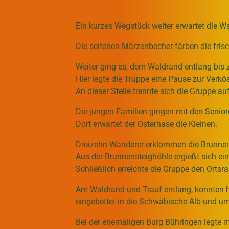
Ein kurzes Wegstück weiter erwartet die W
Die seltenen Märzenbecher färben die fri
Weiter ging es, dem Waldrand entlang bis 
Hier legte die Truppe eine Pause zur Verkö
An dieser Stelle trennte sich die Gruppe auf
Die jungen Familien gingen mit den Seniore
Dort erwartet der Osterhase die Kleinen.
Dreizehn Wanderer erklommen die Brunnen
Aus der Brunnensteighöhle ergießt sich eine
Schließlich erreichte die Gruppe den Orts
Am Waldrand und Trauf entlang, konnten h
eingebettet in die Schwäbische Alb und 
Bei der ehemaligen Burg Bühringen legte m