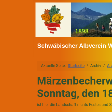
Schwäbischer Albverein 
Aktuelle Seite:
Startseite
Archiv
Ar
Märzenbecherwa
Sonntag, den 1
ist hier die Landschaft nichts Festes und S