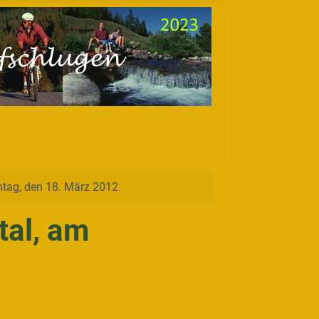
tag, den 18. März 2012
al, am