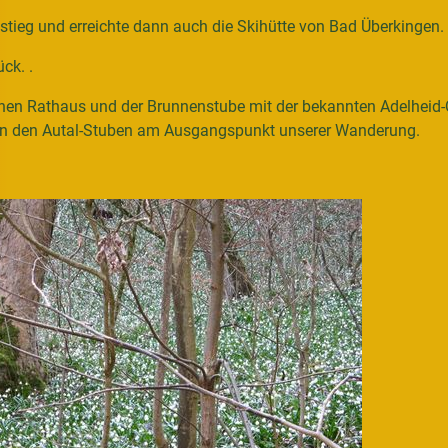
stieg und erreichte dann auch die Skihütte von Bad Überkingen.
ck. .
nen Rathaus und der Brunnenstube mit der bekannten Adelheid-Q
s in den Autal-Stuben am Ausgangspunkt unserer Wanderung.