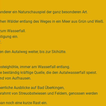
anderer ein Naturschauspiel der ganz besonderen Art.
schen Wälder entlang des Weges in ein Meer aus Grün und Weiß.
zum Wasserfall.
stigung ein.
.
n den Autalweg weiter, bis zur Skihütte.
steighöhle, immer am Wasserfall entlang.
 beständig kräftige Quelle, die den Autalwasserfall speist.
rand von Aufhausen.
errliche Ausblicke auf Bad Überkingen,
umrahmt von Streuobstwiesen und Feldern, genossen werden
an noch eine kurze Rast ein.