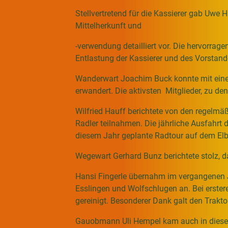
Stellvertretend für die Kassierer gab Uwe H
Mittelherkunft und
-verwendung detailliert vor. Die hervorrag
Entlastung der Kassierer und des Vorstand
Wanderwart Joachim Buck konnte mit eine
erwandert. Die aktivsten Mitglieder, zu de
Wilfried Hauff berichtete von den regelm
Radler teilnahmen. Die jährliche Ausfahrt 
diesem Jahr geplante Radtour auf dem El
Wegewart Gerhard Bunz berichtete stolz, d
Hansi Fingerle übernahm im vergangenen J
Esslingen und Wolfschlugen an. Bei erste
gereinigt. Besonderer Dank galt den Trakto
Gauobmann Uli Hempel kam auch in diesem J