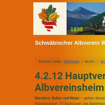
Schwäbischer Albverein 
Aktuelle Seite:
Startseite
Archiv
Ar
4.2.12 Hauptve
Albvereinsheim
Wandern, Kultur und Natur
– getreu diese
Wanderungen, 15 Radtouren, die Älblerfast