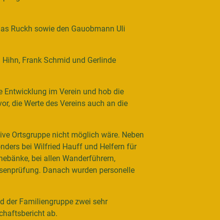
thias Ruckh sowie den Gauobmann Uli
d Hihn, Frank Schmid und Gerlinde
e Entwicklung im Verein und hob die
r, die Werte des Vereins auch an die
tive Ortsgruppe nicht möglich wäre. Neben
ders bei Wilfried Hauff und Helfern für
uhebänke, bei allen Wanderführern,
assenprüfung. Danach wurden personelle
d der Familiengruppe zwei sehr
haftsbericht ab.