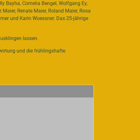
lly Bayha, Cornelia Bengel, Wolfgang Ey,
tz Maier, Renate Maier, Roland Maier, Rosa
llmer und Karin Woessner. Das 25-jährige
usklingen lassen.
irtung und die frühlingshafte