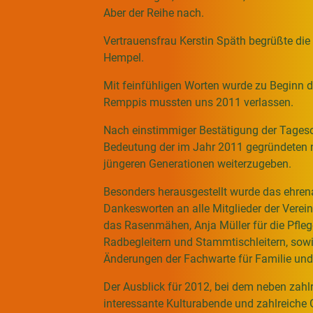
Aber der Reihe nach.
Vertrauensfrau Kerstin Späth begrüßte di
Hempel.
Mit feinfühligen Worten wurde zu Beginn d
Remppis mussten uns 2011 verlassen.
Nach einstimmiger Bestätigung der Tageso
Bedeutung der im Jahr 2011 gegründeten ne
jüngeren Generationen weiterzugeben.
Besonders herausgestellt wurde das ehrena
Dankesworten an alle Mitglieder der Verei
das Rasenmähen, Anja Müller für die Pflege
Radbegleitern und Stammtischleitern, sowi
Änderungen der Fachwarte für Familie un
Der Ausblick für 2012, bei dem neben zah
interessante Kulturabende und zahlreiche