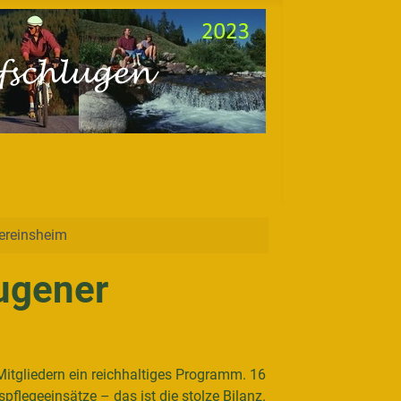
ereinsheim
ugener
itgliedern ein reichhaltiges Programm. 16
flegeeinsätze – das ist die stolze Bilanz.