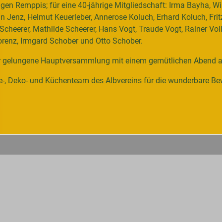
gen Remppis; für eine 40-jährige Mitgliedschaft: Irma Bayha, Wi
rtin Jenz, Helmut Keuerleber, Annerose Koluch, Erhard Koluch, Fri
 Scheerer, Mathilde Scheerer, Hans Vogt, Traude Vogt, Rainer Vo
Lorenz, Irmgard Schober und Otto Schober.
ehr gelungene Hauptversammlung mit einem gemütlichen Abend a
e-, Deko- und Küchenteam des Albvereins für die wunderbare Bew