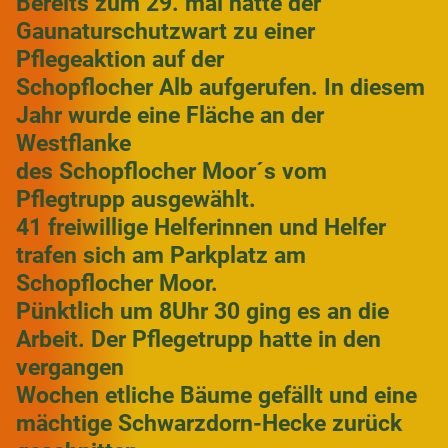
Bereits zum 29. mal hatte der
Gaunaturschutzwart zu einer
Pflegeaktion auf der
Schopflocher Alb aufgerufen. In diesem
Jahr wurde eine Fläche an der
Westflanke
des Schopflocher Moor´s vom
Pflegtrupp ausgewählt.
41 freiwillige Helferinnen und Helfer
trafen sich am Parkplatz am
Schopflocher Moor.
Pünktlich um 8Uhr 30 ging es an die
Arbeit. Der Pflegetrupp hatte in den
vergangen
Wochen etliche Bäume gefällt und eine
mächtige Schwarzdorn-Hecke zurück