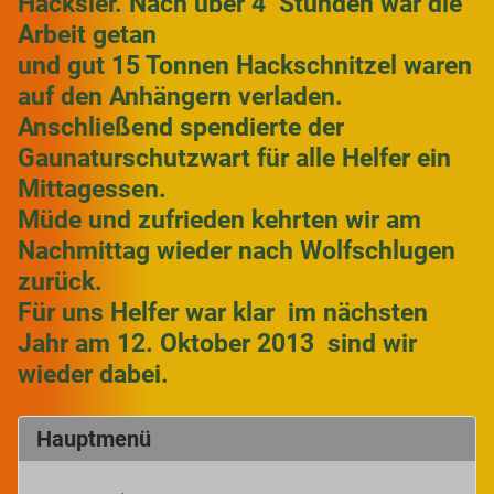
Häcksler. Nach über 4 Stunden war die
Arbeit getan
und gut 15 Tonnen Hackschnitzel waren
auf den Anhängern verladen.
Anschließend spendierte der
Gaunaturschutzwart für alle Helfer ein
Mittagessen.
Müde und zufrieden kehrten wir am
Nachmittag wieder nach Wolfschlugen
zurück.
Für uns Helfer war klar  im nächsten
Jahr am 12. Oktober 2013  sind wir
wieder dabei.
Hauptmenü