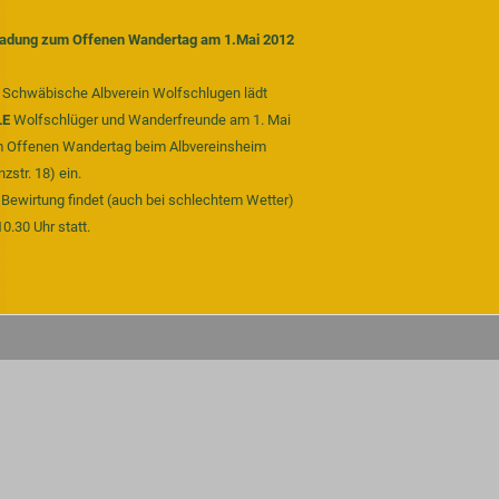
ladung zum Offenen Wandertag am 1.Mai 2012
 Schwäbische Albverein Wolfschlugen lädt
LE
Wolfschlüger und Wanderfreunde am 1. Mai
 Offenen Wandertag beim Albvereinsheim
zstr. 18) ein.
 Bewirtung findet (auch bei schlechtem Wetter)
10.30 Uhr statt.