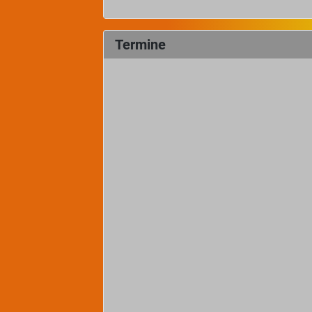
Termine