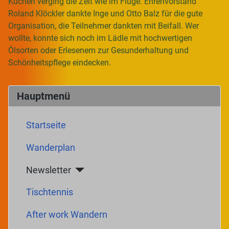
Kuchen verging die Zeit wie im Fluge. Ehrenvorstand
Roland Klöckler dankte Inge und Otto Balz für die gute
Organisation, die Teilnehmer dankten mit Beifall. Wer
wollte, konnte sich noch im Lädle mit hochwertigen
Ölsorten oder Erlesenem zur Gesunderhaltung und
Schönheitspflege eindecken.
Hauptmenü
Startseite
Wanderplan
Newsletter
Tischtennis
After work Wandern