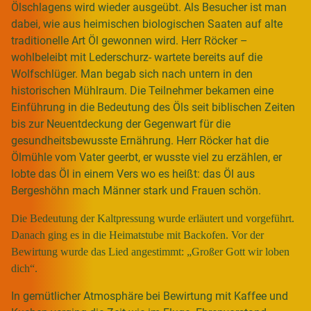
Ölschlagens wird wieder ausgeübt. Als Besucher ist man
dabei, wie aus heimischen biologischen Saaten auf alte
traditionelle Art Öl gewonnen wird. Herr Röcker –
wohlbeleibt mit Lederschurz- wartete bereits auf die
Wolfschlüger. Man begab sich nach untern in den
historischen Mühlraum. Die Teilnehmer bekamen eine
Einführung in die Bedeutung des Öls seit biblischen Zeiten
bis zur Neuentdeckung der Gegenwart für die
gesundheitsbewusste Ernährung. Herr Röcker hat die
Ölmühle vom Vater geerbt, er wusste viel zu erzählen, er
lobte das Öl in einem Vers wo es heißt: das Öl aus
Bergeshöhn mach Männer stark und Frauen schön.
Die Bedeutung der Kaltpressung wurde erläutert und vorgeführt.
Danach ging es in die Heimatstube mit Backofen. Vor der
Bewirtung wurde das Lied angestimmt: „Großer Gott wir loben
dich“.
In gemütlicher Atmosphäre bei Bewirtung mit Kaffee und