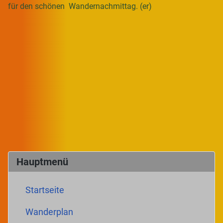
für den schönen Wandernachmittag. (er)
Hauptmenü
Startseite
Wanderplan